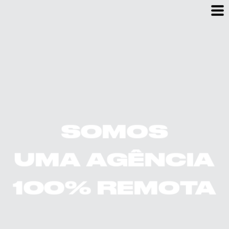
SOMOS
UMA AGÊNCIA
100% REMOTA