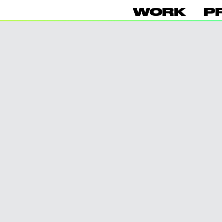
WORK
P