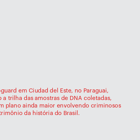
roguard em Ciudad del Este, no Paraguai,
 a trilha das amostras de DNA coletadas, 
um plano ainda maior envolvendo criminosos
imônio da história do Brasil.