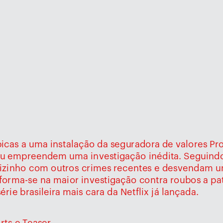
́picas a uma instalação da seguradora de valores P
çu empreendem uma investigação inédita. Seguindo
vizinho com outros crimes recentes e desvendam 
sforma-se na maior investigação contra roubos a patr
ie brasileira mais cara da Netflix já lançada.