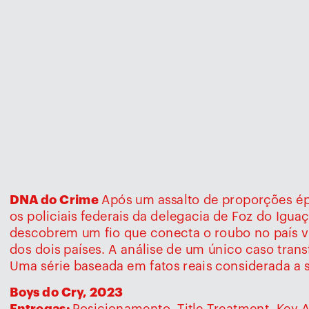
DNA do Crime 
Após um assalto de proporções e
os policiais federais da delegacia de Foz do Igua
descobrem um fio que conecta o roubo no país 
dos dois países. A análise de um único caso tran
Uma série baseada em fatos reais considerada a sér
Boys do Cry, 2023