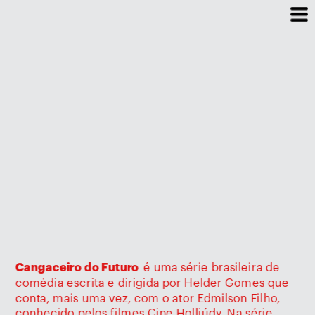
Cangaceiro do Futuro  
é uma série brasileira de 
comédia escrita e dirigida por Helder Gomes que 
conta, mais uma vez, com o ator Edmilson Filho, 
conhecido pelos filmes Cine Holliúdy. Na série, 