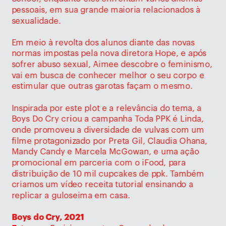
pessoais, em sua grande maioria relacionados à 
sexualidade.
Em meio à revolta dos alunos diante das novas 
normas impostas pela nova diretora Hope, e após 
sofrer abuso sexual, Aimee descobre o feminismo, 
vai em busca de conhecer melhor o seu corpo e 
estimular que outras garotas façam o mesmo. 
Inspirada por este plot e a relevância do tema, a 
Boys Do Cry criou a campanha Toda PPK é Linda, 
onde promoveu a diversidade de vulvas com um 
filme protagonizado por Preta Gil, Claudia Ohana, 
Mandy Candy e Marcela McGowan, e uma ação 
promocional em parceria com o iFood, para 
distribuição de 10 mil cupcakes de ppk. Também 
criamos um vídeo receita tutorial ensinando a 
replicar a guloseima em casa. 
Boys do Cry, 2021 