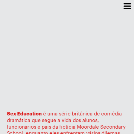
Sex Education
 é uma série britânica de comédia 
dramática que segue a vida dos alunos, 
funcionários e pais da fictícia Moordale Secondary 
School, enquanto eles enfrentam vários dilemas 