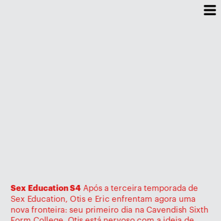
Sex Education S4
 Após a terceira temporada de 
Sex Education, Otis e Eric enfrentam agora uma 
nova fronteira: seu primeiro dia na Cavendish Sixth 
Form College. Otis está nervoso com a ideia de 