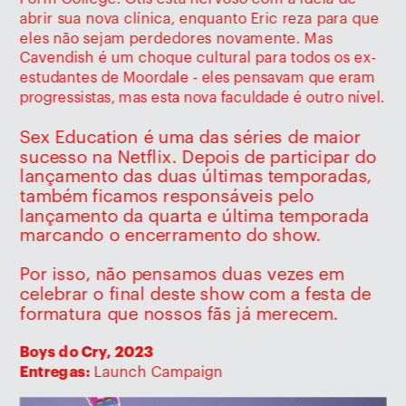
abrir sua nova clínica, enquanto Eric reza para que 
eles não sejam perdedores novamente. Mas 
Cavendish é um choque cultural para todos os ex-
estudantes 
de Moordale - eles pensavam que eram 
progressistas, mas esta nova faculdade é outro nível. 
Sex Education é uma das séries de maior 
sucesso na Netflix. Depois de participar do 
lançamento das duas últimas temporadas, 
também ficamos responsáveis pelo 
lançamento da quarta e última temporada 
marcando o encerramento do show.
Por isso, não pensamos duas vezes em 
celebrar o final deste show com a festa de 
formatura que nossos fãs já merecem.
Boys do Cry, 2023 
Entregas: 
Launch Campaign