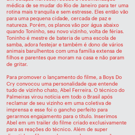
médica de se mudar do Rio de Janeiro para ter uma 
rotina mais tranquila e sem estresse. Eles então vão 
para uma pequena cidade, cercada de paz e 
natureza. Porém, os planos vão por água abaixo 
quando Toninho, seu novo vizinho, volta de férias. 
Toninho é mestre de bateria de uma escola de 
samba, adora festejar e também é dono de vários 
animais barulhentos com uma família extensa de 
filhos e parentes que moram na casa e não param 
de gritar. 
Para promover o lançamento do filme, a Boys Do 
Cry convocou uma personalidade que entende 
tudo de vizinho chato, Abel Ferreira. O técnico do 
Palmeiras virou notícia em todo o Brasil após 
reclamar de seu vizinho em uma coletiva de 
imprensa e esse foi o gancho perfeito para 
gerarmos engajamento para o título. Inserimos 
Abel em um trailer do filme criado exclusivamente 
para as reações do técnico. Além de super 